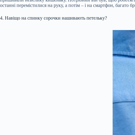
останні перемістилися на руку, а потім – і на смартфон, багато
4. Навіщо на спинку сорочки нашивають петельку?