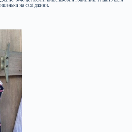
 кишеньки на свої джини.