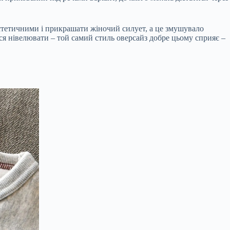
 естетичними і прикрашати жіночий силует, а це змушувало
ся нівелювати – той самий стиль оверсайз добре цьому сприяє –