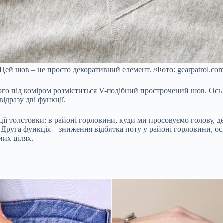
Цей шов – не просто декоративний елемент. /Фото: gearpatrol.co
го під коміром розміститься V-подібний прострочений шов. Ось т
ідразу дві функції.
ції толстовки: в районі горловини, куди ми просовуємо голову, 
 Друга функція – зниження відбитка поту у районі горловини, ос
них цілях.