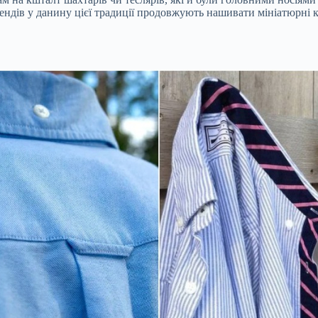
 брендів у данину цієї традиції продовжують нашивати мініатюрні