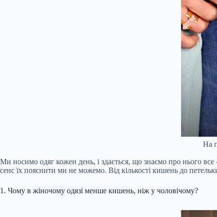
На п
Ми носимо одяг кожен день, і здається, що знаємо про нього все 
сенс їх пояснити ми не можемо. Від кількості кишень до петельк
1. Чому в жіночому одязі менше кишень, ніж у чоловічому?