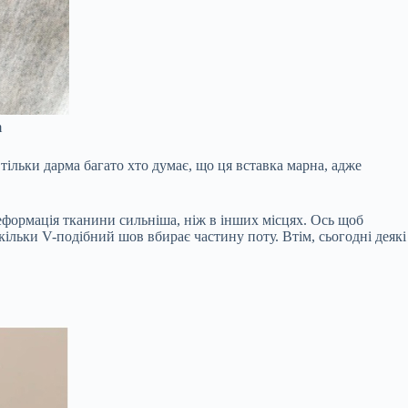
m
ільки дарма багато хто думає, що ця вставка марна, адже
деформація тканини сильніша, ніж в інших місцях. Ось щоб
кільки V-подібний шов вбирає частину поту. Втім, сьогодні деякі