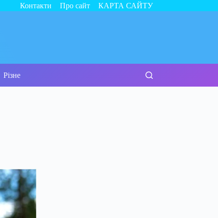
Контакти
Про сайт
КАРТА САЙТУ
Різне