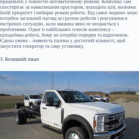
працювати у повністю автоматичному режимі. Комплекс сам
спостерігає за навколишнім простором, знаходить цілі, визначає
їхній пріоритет і вибирає режим роботи. Від самої людини лише
потрібен загальний нагляд за групою роботів і реагування в
екстрених ситуаціях, коли машина явно не впорається з
проблемами. Один із найбільших плюсів комплексу –
цілодобова робота, йому не потрібні перерви та відпочинок.
Єдина умова – наявність палива у достатній кількості, щоб
запустити генератор та саму установку.
3. Колишній пікап