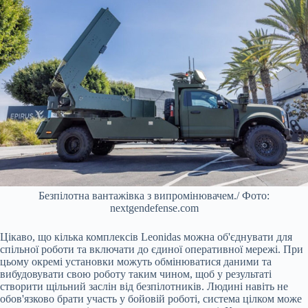
Безпілотна вантажівка з випромінювачем./ Фото:
nextgendefense.com
Цікаво, що кілька комплексів Leonidas можна об'єднувати для
спільної роботи та включати до єдиної оперативної мережі. При
цьому окремі установки можуть обмінюватися даними та
вибудовувати свою роботу таким чином, щоб у результаті
створити щільний заслін від безпілотників. Людині навіть не
обов'язково брати участь у бойовій роботі, система цілком може