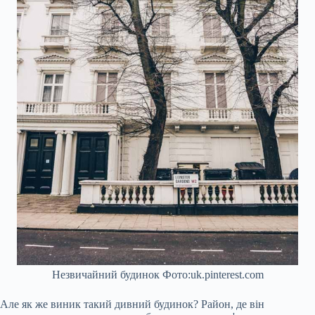
Незвичайний будинок Фото:uk.pinterest.com
Але як же виник такий дивний будинок? Район, де він