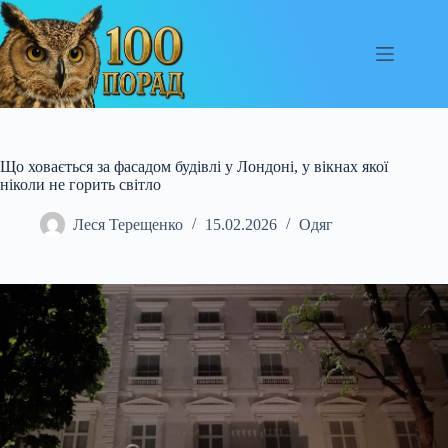
Перейти
до
вмісту
Що ховається за фасадом будівлі у Лондоні, у вікнах якої
ніколи не горить світло
Леся Терещенко
15.02.2026
Одяг