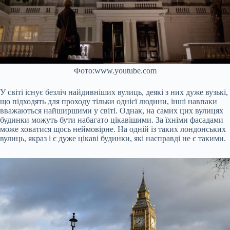
Фото:www.youtube.com
У світі існує безліч найдивніших вулиць, деякі з них дуже вузькі,
що підходять для проходу тільки однієї людини, інші навпаки
вважаються найширшими у світі. Однак, на самих цих вулицях
будинки можуть бути набагато цікавішими. За їхніми фасадами
може ховатися щось неймовірне. На одній із таких лондонських
вулиць, якраз і є дуже цікаві будинки, які насправді не є такими.