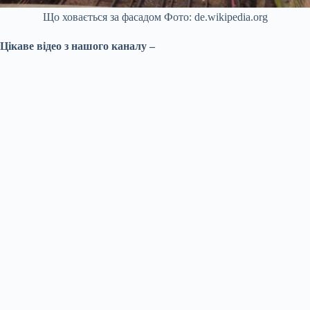
Що ховається за фасадом Фото: de.wikipedia.org
Цікаве відео з нашого каналу –