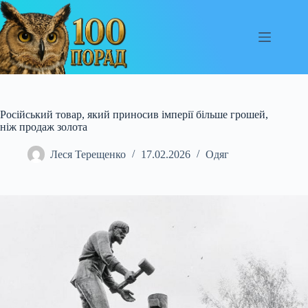
Перейти
до
вмісту
Російський товар, який приносив імперії більше грошей,
ніж продаж золота
Леся Терещенко
17.02.2026
Одяг