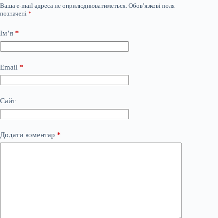
Ваша e-mail адреса не оприлюднюватиметься.
Обов’язкові поля
позначені
*
Ім’я
*
Email
*
Сайт
Додати коментар
*