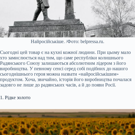
Найросійськіше. /Фото: belpressa.ru.
Сьогодні цей товар є на кухні кожної людини. При цьому мало
хто замислюється над тим, що саме республіки колишнього
Радянського Союзу залишаються абсолютним лідером з його
виробництва. У певному сенсі серед собі подібних до нашого
сьогоднішнього героя можна назвати «найросійськішим»
продуктом. Хоча, звичайно, історія його виробництва почалася
задовго не лише до радянських часів, а й до появи Росії.
1. Рідке золото