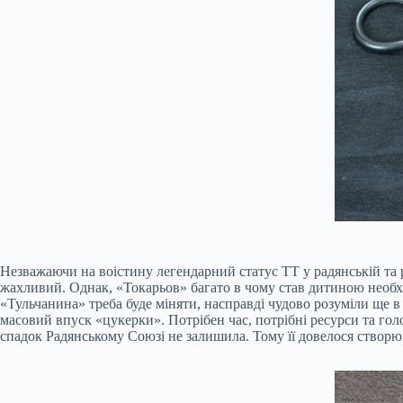
Незважаючи на воістину легендарний статус ТТ у радянській та ро
жахливий. Однак, «Токарьов» багато в чому став дитиною необхідн
«Тульчанина» треба буде міняти, насправді чудово розуміли ще в
масовий впуск «цукерки». Потрібен час, потрібні ресурси та голо
спадок Радянському Союзі не залишила. Тому її довелося створюв