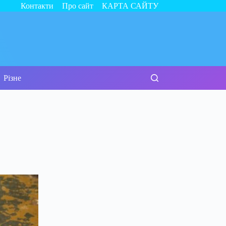
Контакти
Про сайт
КАРТА САЙТУ
Різне