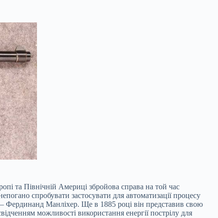
ропі та Північній Америці збройова справа на той час
 непогано спробувати застосувати для автоматизації процесу
 – Фердинанд Манліхер. Ще в 1885 році він представив свою
 свідченням можливості використання енергії пострілу для