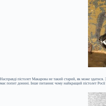
Насправді пістолет Макарова не такий старий, як може здатися.
має попит донині. Інше питання: чому найкращий пістолет Росії з