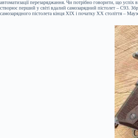
автоматизації перезаряджання. Чи потрібно говорити, що успіх в
створює перший у світі вдалий самозарядний пістолет – C93. Збр
самозарядного пістолета кінця XIX і початку XX століття – Мауз