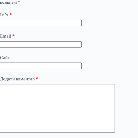
позначені
*
Ім’я
*
Email
*
Сайт
Додати коментар
*