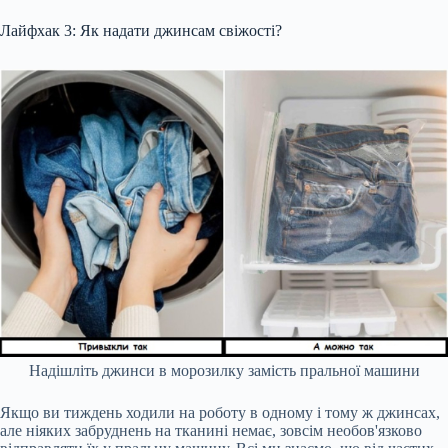
Лайфхак 3: Як надати джинсам свіжості?
Надішліть джинси в морозилку замість пральної машини
Якщо ви тиждень ходили на роботу в одному і тому ж джинсах,
але ніяких забруднень на тканині немає, зовсім необов'язково