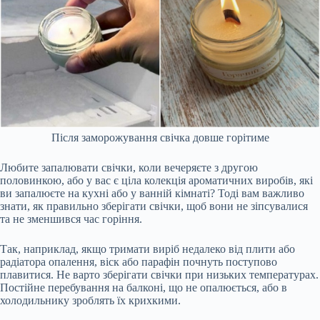
Після заморожування свічка довше горітиме
Любите запалювати свічки, коли вечеряєте з другою
половинкою, або у вас є ціла колекція ароматичних виробів, які
ви запалюєте на кухні або у ванній кімнаті? Тоді вам важливо
знати, як правильно зберігати свічки, щоб вони не зіпсувалися
та не зменшився час горіння.
Так, наприклад, якщо тримати виріб недалеко від плити або
радіатора опалення, віск або парафін почнуть поступово
плавитися. Не варто зберігати свічки при низьких температурах.
Постійне перебування на балконі, що не опалюється, або в
холодильнику зроблять їх крихкими.