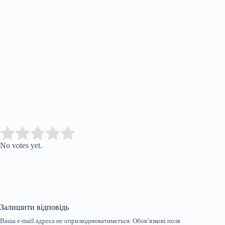
Submit Rating
Rate this item:
No votes yet.
Залишити відповідь
Ваша e-mail адреса не оприлюднюватиметься.
Обов’язкові поля