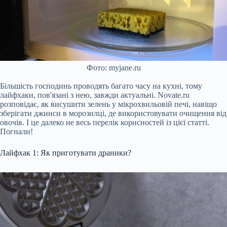
Фото: myjane.ru
Більшість господинь проводять багато часу на кухні, тому
лайфхаки, пов'язані з нею, завжди актуальні. Novate.ru
розповідає, як висушити зелень у мікрохвильовій печі, навіщо
зберігати джинси в морозилці, де використовувати очищення від
овочів. І це далеко не весь перелік корисностей із цієї статті.
Погнали!
Лайфхак 1: Як приготувати драники?