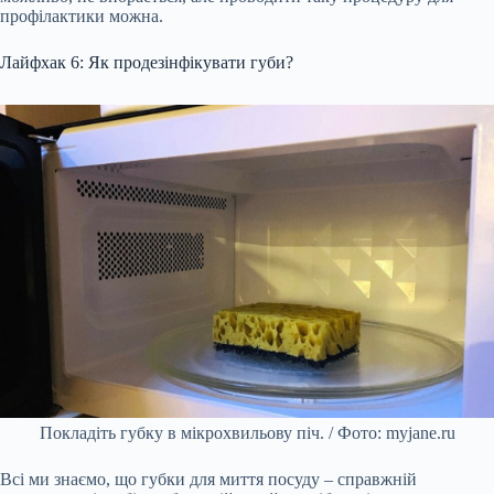
профілактики можна.
Лайфхак 6: Як продезінфікувати губи?
Покладіть губку в мікрохвильову піч. / Фото: myjane.ru
Всі ми знаємо, що губки для миття посуду – справжній