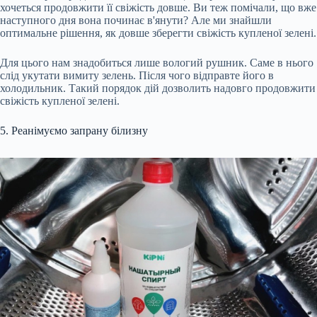
хочеться продовжити її свіжість довше. Ви теж помічали, що вже
наступного дня вона починає в'янути? Але ми знайшли
оптимальне рішення, як довше зберегти свіжість купленої зелені.
Для цього нам знадобиться лише вологий рушник. Саме в нього
слід укутати вимиту зелень. Після чого відправте його в
холодильник. Такий порядок дій дозволить надовго продовжити
свіжість купленої зелені.
5. Реанімуємо запрану білизну