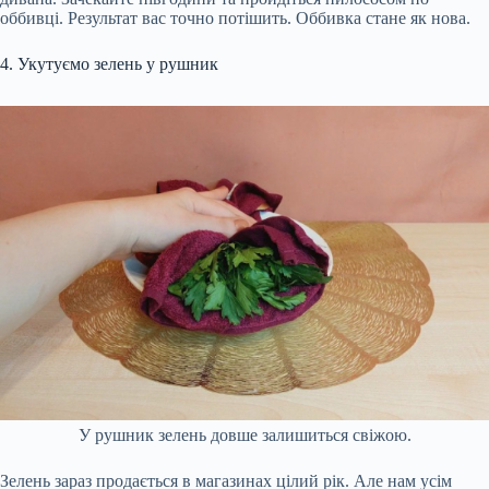
оббивці. Результат вас точно потішить. Оббивка стане як нова.
4. Укутуємо зелень у рушник
У рушник зелень довше залишиться свіжою.
Зелень зараз продається в магазинах цілий рік. Але нам усім