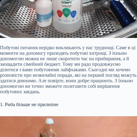
Побутові питання нерідко викликають у нас труднощі. Саме в ці
моменти на допомогу приходять побутові хитрощі. З їхньою
допомогою можна не лише скоротити час на прибирання, а й
заощадити сімейний бюджет. Тому ми радо продовжуємо
ділитися з вами побутовими лайфхаками. Сьогодні ми хочемо
розповісти про незвичайні поради, які на перший погляд можуть
здатися дивними. Але повірте, вони добре працюють. З їхньою
допомогою ви точно зможете полегшити собі вирішення
побутових завдань.
1. Риба більше не прилипне