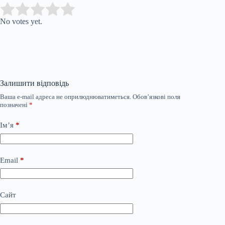
Submit Rating
Rate this item:
No votes yet.
Залишити відповідь
Ваша e-mail адреса не оприлюднюватиметься.
Обов’язкові поля
позначені
*
Ім’я
*
Email
*
Сайт