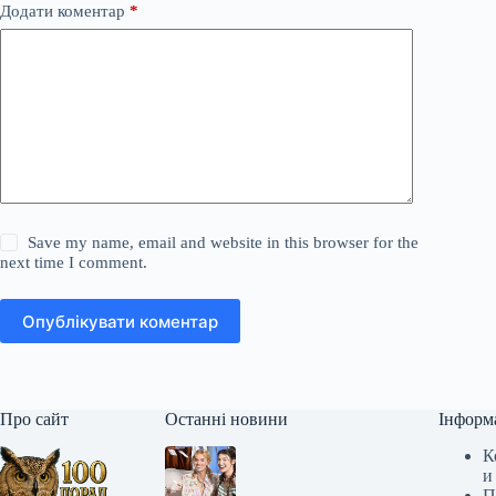
Додати коментар
*
Save my name, email and website in this browser for the
next time I comment.
Опублікувати коментар
Про сайт
Останні новини
Інформ
К
и
П