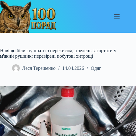
Перейти
до
вмісту
Навіщо білизну прати з перекисом, а зелень загортати у
м'який рушник: перевірені побутові хитрощі
Леся Терещенко
14.04.2026
Одяг