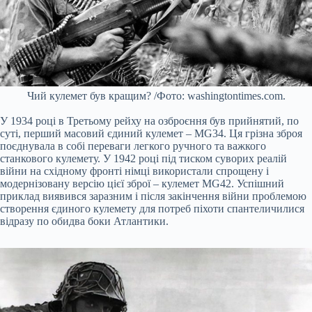
Чий кулемет був кращим? /Фото: washingtontimes.com.
У 1934 році в Третьому рейху на озброєння був прийнятий, по
суті, перший масовий єдиний кулемет – MG34. Ця грізна зброя
поєднувала в собі переваги легкого ручного та важкого
станкового кулемету. У 1942 році під тиском суворих реалій
війни на східному фронті німці використали спрощену і
модернізовану версію цієї зброї – кулемет MG42. Успішний
приклад виявився заразним і після закінчення війни проблемою
створення єдиного кулемету для потреб піхоти спантеличилися
відразу по обидва боки Атлантики.