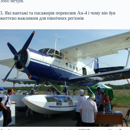
3660 метрів.
3. Які вантажі та пасажирів перевозив Ан-4 і чому він був
життєво важливим для північних регіонів