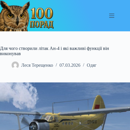
Перейти
до
вмісту
Для чого створили літак Ан-4 і які важливі функції він
виконував
Леся Терещенко
07.03.2026
Одяг