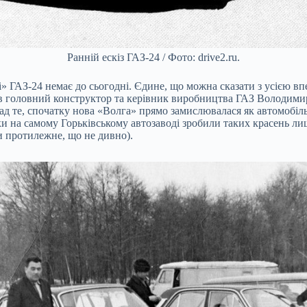
Ранній ескіз ГАЗ-24 / Фото: drive2.ru.
і» ГАЗ-24 немає до сьогодні. Єдине, що можна сказати з усією вп
вав головний конструктор та керівник виробництва ГАЗ Володими
ад те, спочатку нова «Волга» прямо замислювалася як автомобіл
ьки на самому Горьківському автозаводі зробили таких красень ли
и протилежне, що не дивно).