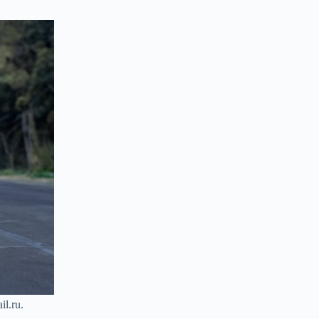
l.ru.