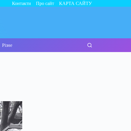
Контакти
Про сайт
КАРТА САЙТУ
Різне