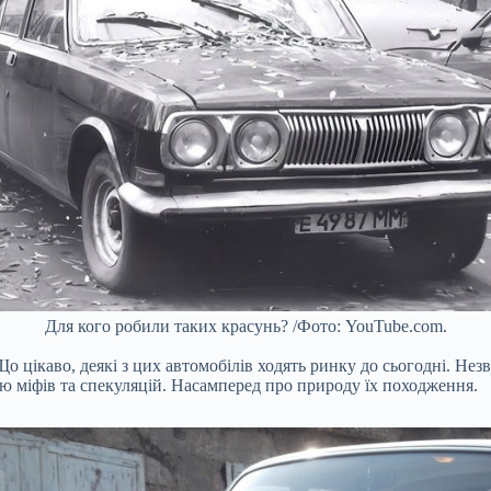
Для кого робили таких красунь? /Фото: YouTube.com.
о цікаво, деякі з цих автомобілів ходять ринку до сьогодні. Не
тю міфів та спекуляцій. Насамперед про природу їх походження.