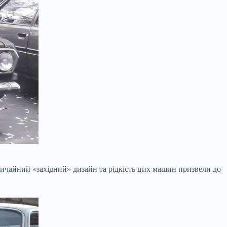
звичайний «західний» дизайн та рідкість цих машин призвели до