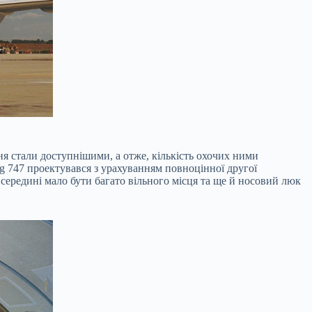
я стали доступнішими, а отже, кількість охочих ними
ng 747 проектувався з урахуванням повноцінної другої
всередині мало бути багато вільного місця та ще й носовий люк