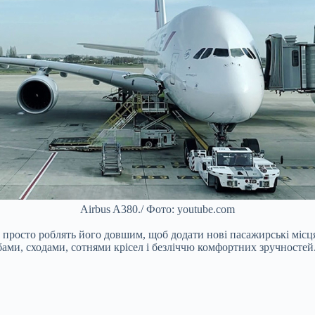
Airbus A380./ Фото: youtube.com
просто роблять його довшим, щоб додати нові пасажирські місця т
ами, сходами, сотнями крісел і безліччю комфортних зручностей.