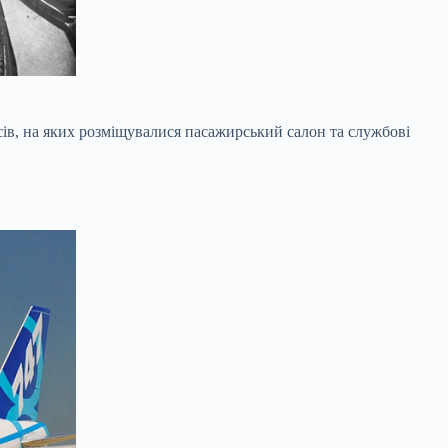
сів, на яких розміщувалися пасажирський салон та службові