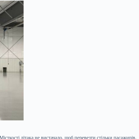
Місткості літака не вистачало, щоб перевезти стільки пасажирів,