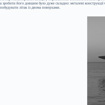
а зробити його довшим було дуже складно: металеві конструкції 
побудувати літак із двома поверхами.