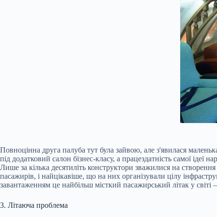
Повноцінна друга палуба тут була зайвою, але з'явилася маленьк
під додатковий салон бізнес-класу, а працездатність самої ідеї н
Лише за кілька десятиліть конструктори зважилися на створення
пасажирів, і найцікавіше, що на них організували цілу інфрастру
завантаженням це найбільш місткий пасажирський літак у світі – 
3. Літаюча проблема