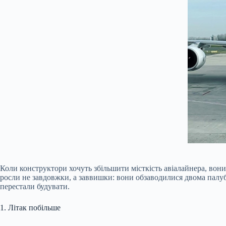
Коли конструктори хочуть збільшити місткість авіалайнера, вони 
росли не завдовжки, а заввишки: вони обзаводилися двома палуб
перестали будувати.
1. Літак побільше