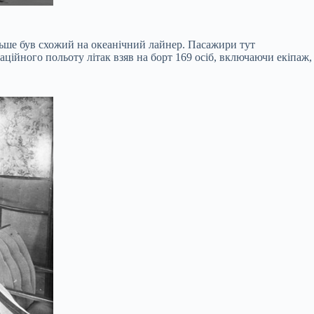
більше був схожий на океанічний лайнер. Пасажири тут
ційного польоту літак взяв на борт 169 осіб, включаючи екіпаж,