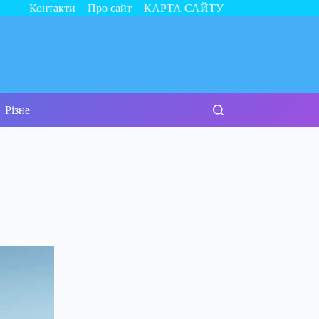
Контакти
Про сайт
КАРТА САЙТУ
Різне