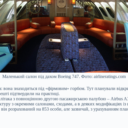
Маленький салон під дахом Boeing 747. Фото: airlineratings.com
а: вона знаходиться під «фірмовим» горбом. Тут планували відкр
арешті підтвердили на практиці.
 літака з повноцінною другою пасажирською палубою – Airbus A3
ктуру з окремими салонами, сходами, а в деяких модифікаціях із 
він розрахований на 853 особи, але зазвичай, з урахуванням плану