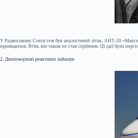
У Радянському Союзі теж був аналогічний літак, АНТ-20 «Максим
приміщення. Втім, він також не став серійним. Ці ідеї були пер
2. Двоповерхові реактивні лайнери