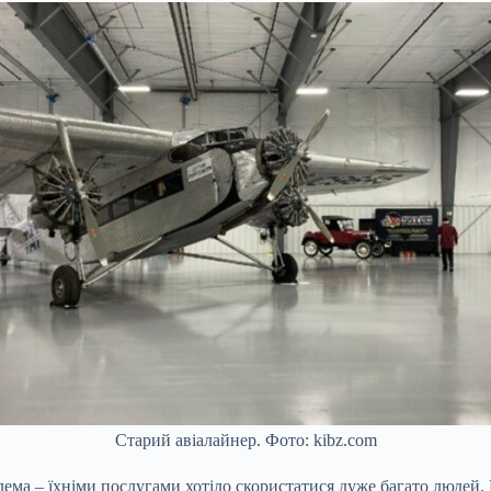
Старий авіалайнер. Фото: kibz.com
лема – їхніми послугами хотіло скористатися дуже багато людей. 