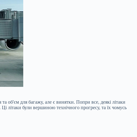
а об'єм для багажу, але є винятки. Попри все, деякі літаки
 Ці літаки були вершиною технічного прогресу, та їх чомусь