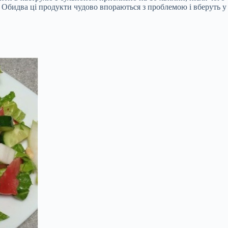
н. Обидва ці продукти чудово впораються з проблемою і вберуть у