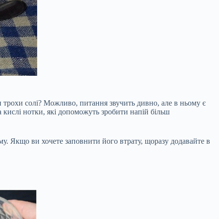
 трохи солі? Можливо, питання звучить дивно, але в ньому є
та кислі нотки, які допоможуть зробити напій більш
му. Якщо ви хочете заповнити його втрату, щоразу додавайте в