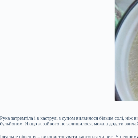
Рука затремтіла і в каструлі з супом виявилося більше солі, ніж
бульйоном. Якщо ж зайвого не залишилося, можна додати звичайн
Ідеальне рішення – використовувати картопля чи рис. У першому