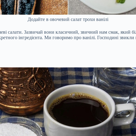
Додайте в овочевий салат трохи ванілі
чеві салати. Зазвичай вони класичний, звичний нам смак, який бі
кретного інгредієнта. Ми говоримо про ванілі. Господині звикли 