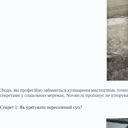
Люди, які професійно займаються кулінарним мистецтвом, точно з
секретами у соціальних мережах. Novate.ru пропонує не ігноруват
Секрет 1: Як урятувати пересолений суп?