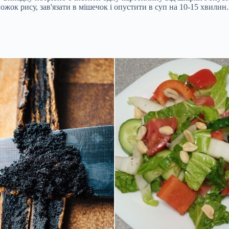
ожок рису, зав'язати в мішечок і опустити в суп на 10-15 хвили