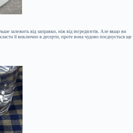
льше залежить від заправки, ніж від інгредієнтів. Але якщо ви
класти її виключно в десерти, проте вона чудово поєднується ще