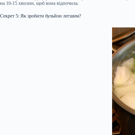
на 10-15 хвилин, щоб вона відпочила.
Секрет 5: Як зробити бульйон легшим?