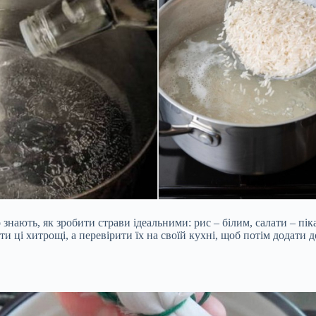
нають, як зробити страви ідеальними: рис – білим, салати – пік
и ці хитрощі, а перевірити їх на своїй кухні, щоб потім додати 