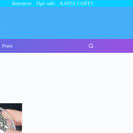
Контакти
Про сайт
КАРТА САЙТУ
Різне