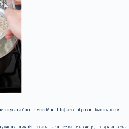
приготувати його самостійно. Шеф-кухарі розповідають, що в
тування вимкніть плиту і залиште кашу в каструлі під кришкою