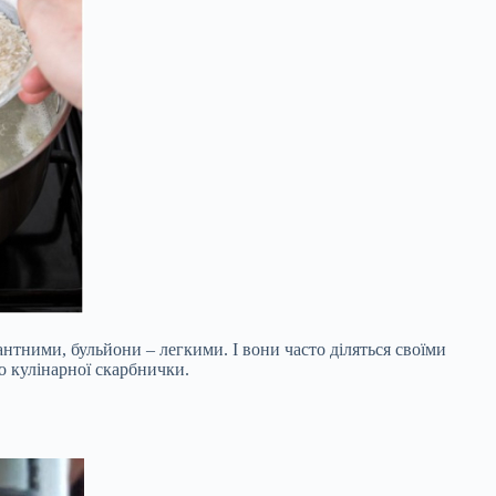
антними, бульйони – легкими. І вони часто діляться своїми
до кулінарної скарбнички.