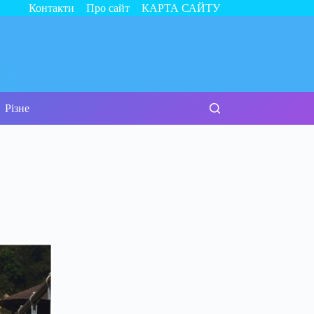
Контакти
Про сайт
КАРТА САЙТУ
Різне