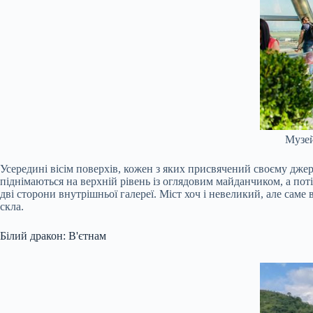
Музей
Усередині вісім поверхів, кожен з яких присвячений своєму джере
піднімаються на верхній рівень із оглядовим майданчиком, а по
дві сторони внутрішньої галереї. Міст хоч і невеликий, але саме
скла.
Білий дракон: В'єтнам