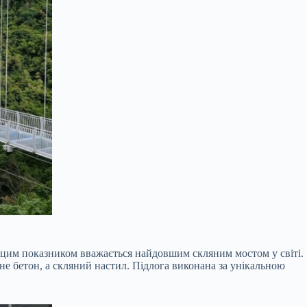
а цим показником вважається найдовшим скляним мостом у світі.
 не бетон, а скляний настил. Підлога виконана за унікальною