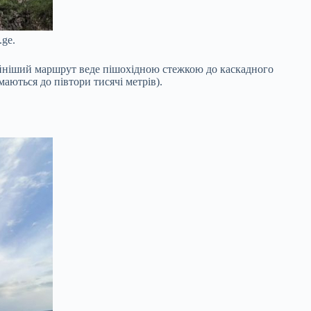
.ge.
ійніший маршрут веде пішохідною стежкою до каскадного
аються до півтори тисячі метрів).