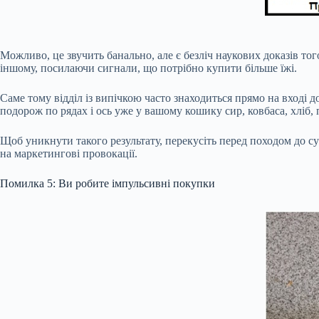
Можливо, це звучить банально, але є безліч наукових доказів то
іншому, посилаючи сигнали, що потрібно купити більше їжі.
Саме тому відділ із випічкою часто знаходиться прямо на вході д
подорож по рядах і ось уже у вашому кошику сир, ковбаса, хліб, 
Щоб уникнути такого результату, перекусіть перед походом до с
на маркетингові провокації.
Помилка 5: Ви робите імпульсивні покупки