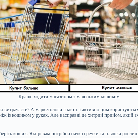
Краще ходити магазином з маленьким кошиком
ви витрачаєте? А маркетологи знають і активно цим користуються.
, ніж із кошиком у руках. Але насправді це хитрий прийом, який
, беріть кошик. Якщо вам потрібна пачка гречки та пляшка рослин