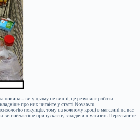
а новина – ви у цьому не винні, це результат роботи
кладніше про них читайте у статті Novate.ru.
психологію покупців, тому на кожному кроці в магазині на вас
и ви найчастіше припускаєте, заходячи в магазин. Перестанете