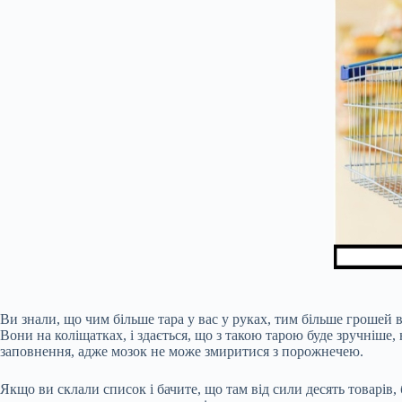
Ви знали, що чим більше тара у вас у руках, тим більше грошей 
Вони на коліщатках, і здається, що з такою тарою буде зручніше
заповнення, адже мозок не може змиритися з порожнечею.
Якщо ви склали список і бачите, що там від сили десять товарів