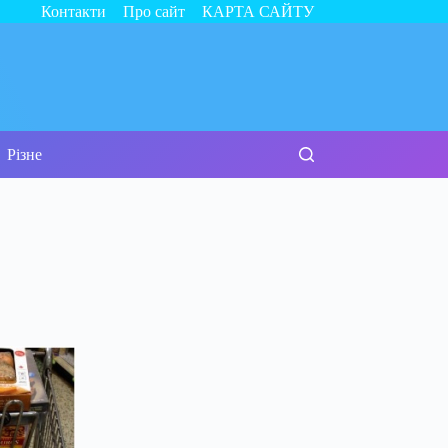
Контакти
Про сайт
КАРТА САЙТУ
Різне