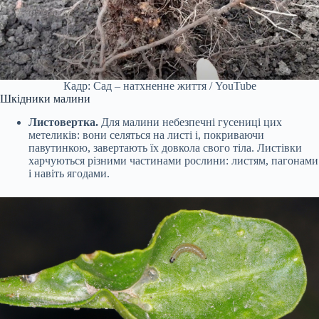
Кадр: Сад – натхненне життя / YouTube
Шкідники малини
Листовертка.
Для малини небезпечні гусениці цих
метеликів: вони селяться на листі і, покриваючи
павутинкою, завертають їх довкола свого тіла. Листівки
харчуються різними частинами рослини: листям, пагонами
і навіть ягодами.