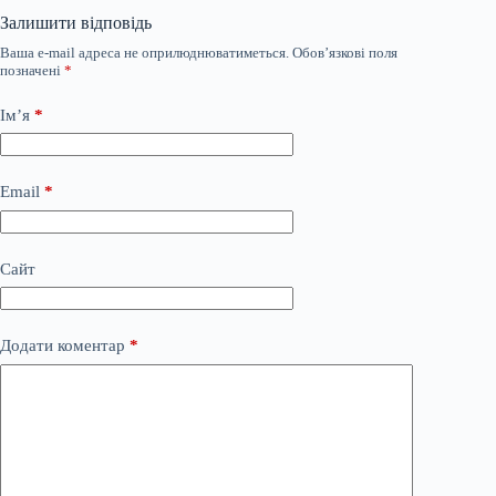
Залишити відповідь
Ваша e-mail адреса не оприлюднюватиметься.
Обов’язкові поля
позначені
*
Ім’я
*
Email
*
Сайт
Додати коментар
*