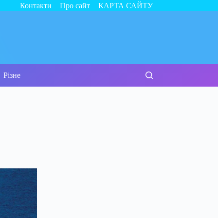
Контакти
Про сайт
КАРТА САЙТУ
Різне