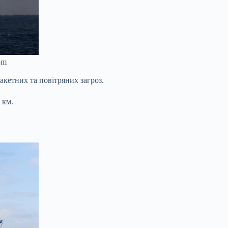
om
акетних та повітряних загроз.
 км.