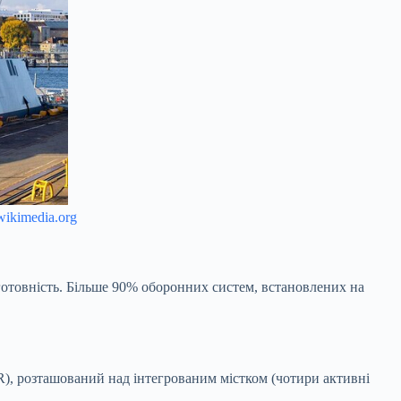
wikimedia.org
готовність. Більше 90% оборонних систем, встановлених на
, розташований над інтегрованим містком (чотири активні