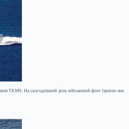
панія TKMS. На сьогоднішній день військовий флот Ізраїлю має