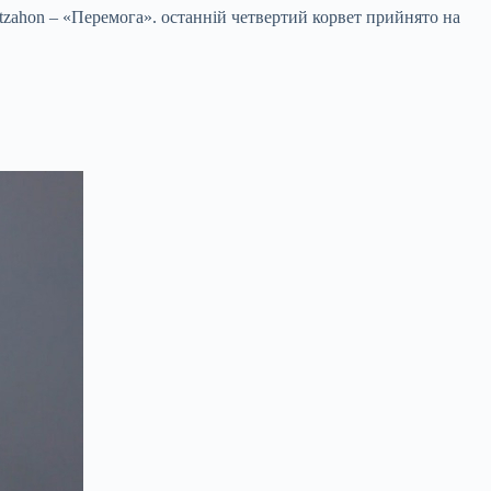
tzahon – «Перемога». останній четвертий корвет прийнято на