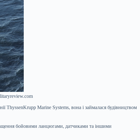
litaryreview.com
нії ThyssenKrupp Marine Systems, вона і займалася будівництвом
снащення бойовими ланцюгами, датчиками та іншими