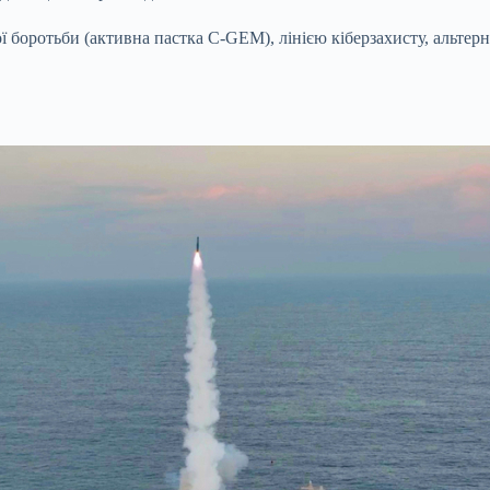
ої боротьби (активна пастка C-GEM), лінією кіберзахисту, аль