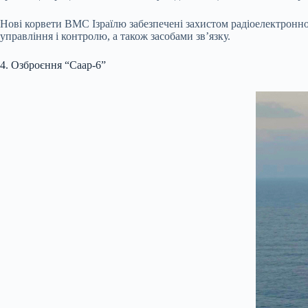
Нові корвети ВМС Ізраїлю забезпечені захистом радіоелектронн
управління і контролю, а також засобами зв’язку.
4. Озброєння “Саар-6”