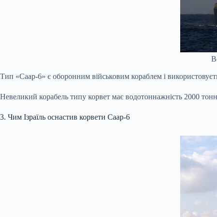
В
Тип «Саар-6» є оборонним військовим кораблем і використовуєть
Невеликий корабель типу корвет має водотоннажність 2000 тонн і
3. Чим Ізраїль оснастив корвети Саар-6