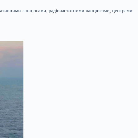
тернативними ланцюгами, радіочастотними ланцюгами, центрами