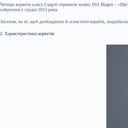
Чотири корвети класу Саар-6 отримали назви: INS Magen – «Щит»
озброєння у грудні 2023 року.
Загалом, на те, щоб дообладнати й оснастити кораблі, знадобилос
2. Характеристики корветів