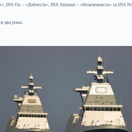
, INS Oz – «Доблесть», INS Atzmaut – «Незалежність» та INS Ni
я два роки.