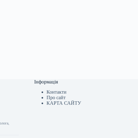
Інформація
Контакти
Про сайт
КАРТА САЙТУ
олога,