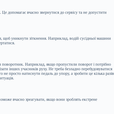
 Це допомагає вчасно звернутися до сервісу та не допустити
, щоб уникнути зіткнення. Наприклад, водій сусідньої машини
ертатися.
ути поворотник. Наприклад, якщо пропустили поворот і потрібно
ізати інших учасників руху. Не треба безладно перебудовуватися
о не просто натиснути педаль до упору, а зробити це кілька разів
итуація.
опоможе вчасно зреагувати, якщо вони зроблять екстрене