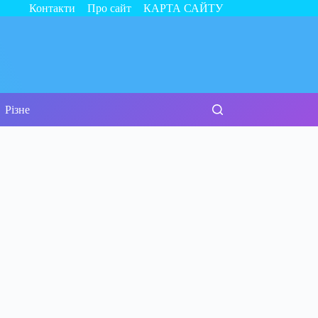
Контакти
Про сайт
КАРТА САЙТУ
Різне