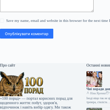
Save my name, email and website in this browser for the next time
Опублікувати коментар
Про сайт
Останні нови
Чиї поради до
Ніна Яремко
«100 порад» — портал корисних порад для
Іноді ніщо так не 
тренера, стиліста
щоденного життя: побут, здоров'я,
відпочинок і навіть вибір одягу. Ми також