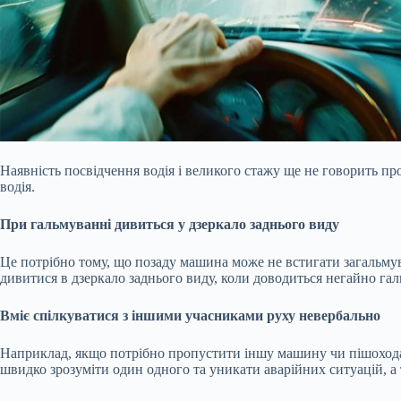
Наявність посвідчення водія і великого стажу ще не говорить про
водія.
При гальмуванні дивиться у дзеркало заднього виду
Це потрібно тому, що позаду машина може не встигати загальмув
дивитися в дзеркало заднього виду, коли доводиться негайно га
Вміє
спілкуватися з іншими учасниками руху невербально
Наприклад, якщо потрібно пропустити іншу машину чи пішохода,
швидко зрозуміти один одного та уникати аварійних ситуацій, а 