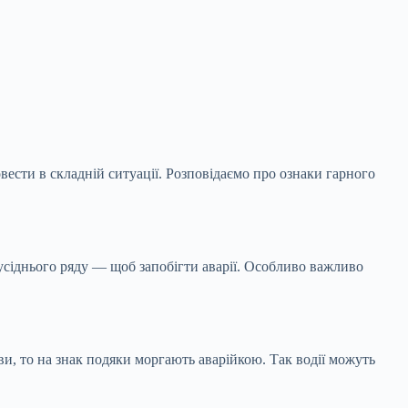
вести в складній ситуації. Розповідаємо про ознаки гарного
усіднього ряду — щоб запобігти аварії. Особливо важливо
, то на знак подяки моргають аварійкою. Так водії можуть