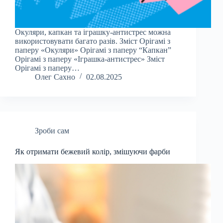
Окуляри, капкан та іграшку-антистрес можна
використовувати багато разів. Зміст Орігамі з
паперу «Окуляри» Орігамі з паперу “Капкан”
Орігамі з паперу «Іграшка-антистрес» Зміст
Орігамі з паперу…
Олег Сахно
02.08.2025
Зроби сам
Як отримати бежевий колір, змішуючи фарби