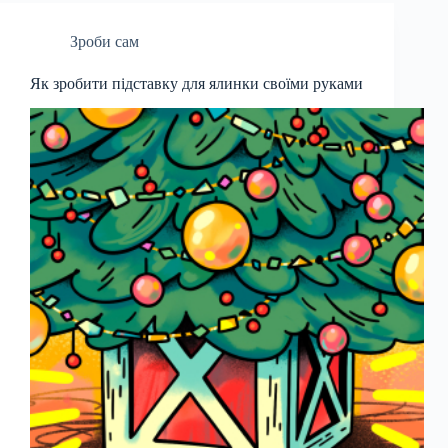
Зроби сам
Як зробити підставку для ялинки своїми руками