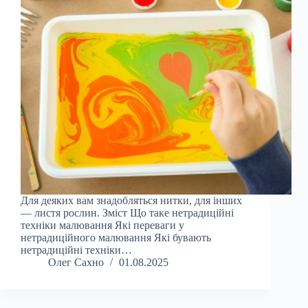
Для деяких вам знадобляться нитки, для інших
— листя рослин. Зміст Що таке нетрадиційні
техніки малювання Які переваги у
нетрадиційного малювання Які бувають
нетрадиційні техніки…
Олег Сахно
01.08.2025