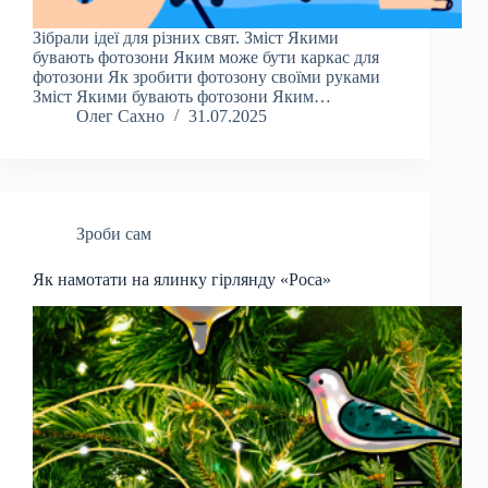
Зібрали ідеї для різних свят. Зміст Якими
бувають фотозони Яким може бути каркас для
фотозони Як зробити фотозону своїми руками
Зміст Якими бувають фотозони Яким…
Олег Сахно
31.07.2025
Зроби сам
Як намотати на ялинку гірлянду «Роса»