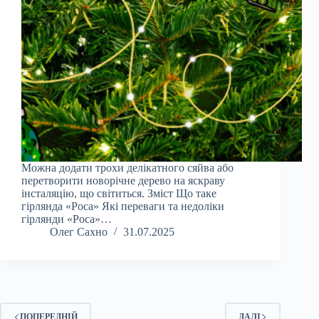
Можна додати трохи делікатного сяйва або
перетворити новорічне дерево на яскраву
інсталяцію, що світиться. Зміст Що таке
гірлянда «Роса» Які переваги та недоліки
гірлянди «Роса»…
Олег Сахно
31.07.2025
ПОПЕРЕДНІЙ
ДАЛІ