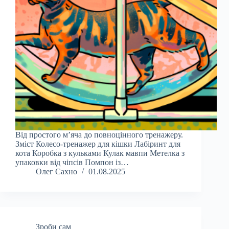
Від простого м’яча до повноцінного тренажеру.
Зміст Колесо-тренажер для кішки Лабіринт для
кота Коробка з кульками Кулак мавпи Метелка з
упаковки від чіпсів Помпон із…
Олег Сахно
01.08.2025
Зроби сам