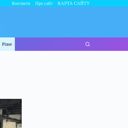
Контакти
Про сайт
КАРТА САЙТУ
Різне