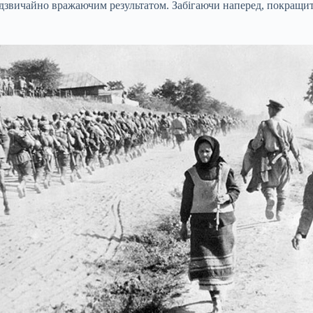
надзвичайно вражаючим результатом. Забігаючи наперед, покращи