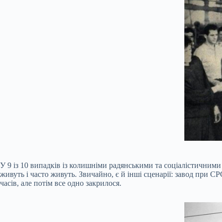
У 9 із 10 випадків із колишніми радянськими та соціалістичними
живуть і часто живуть. Звичайно, є й інші сценарії: завод при 
часів, але потім все одно закрилося.