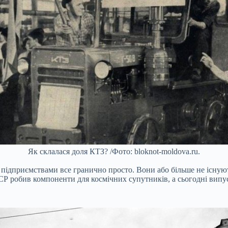
Як склалася доля КТЗ? /Фото: bloknot-moldova.ru.
 підприємствами все гранично просто. Вони або більше не існуют
СРСР робив компоненти для космічних супутників, а сьогодні вип