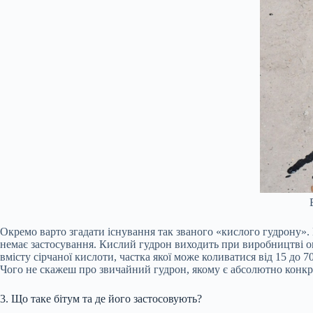
Окремо варто згадати існування так званого «кислого гудрону».
немає застосування. Кислий гудрон виходить при виробництві о
вмісту сірчаної кислоти, частка якої може коливатися від 15 до
Чого не скажеш про звичайний гудрон, якому є абсолютно конкр
3. Що таке бітум та де його застосовують?