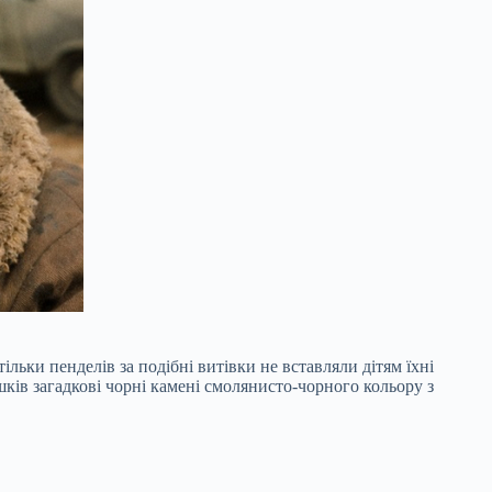
ьки пенделів за подібні витівки не вставляли дітям їхні
шків загадкові чорні камені смолянисто-чорного кольору з