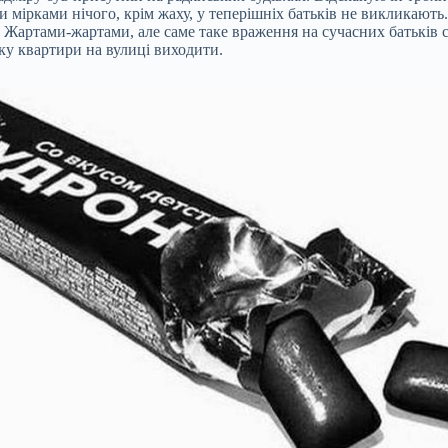
мірками нічого, крім жаху, у теперішніх батьків не викликають. Ра
Жартами-жартами, але саме таке враження на сучасних батьків с
оку квартири на вулиці виходити.