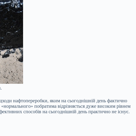
.
відходи нафтопереробки, яким на сьогоднішній день фактично
д «нормального» побратима відрізняється дуже високим рівнем
 Ефективних способів на сьогоднішній день практично не існує.