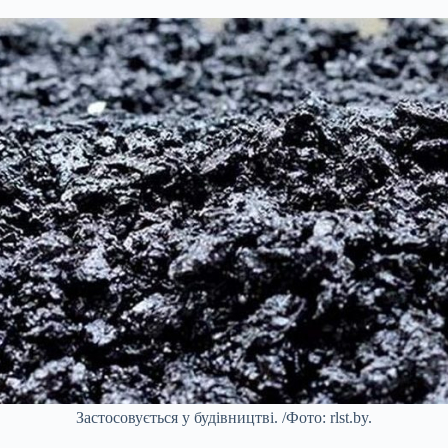
Застосовується у будівництві. /Фото: rlst.by.