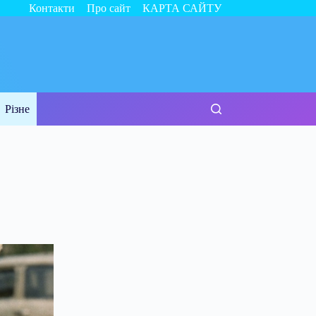
Контакти
Про сайт
КАРТА САЙТУ
Різне