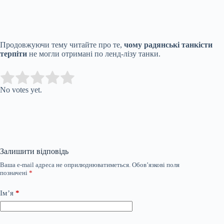
Продовжуючи тему читайте про те,
чому радянські танкісти
терпіти
не могли отримані по ленд-лізу танки.
Submit Rating
Rate this item:
No votes yet.
Залишити відповідь
Ваша e-mail адреса не оприлюднюватиметься.
Обов’язкові поля
позначені
*
Ім’я
*