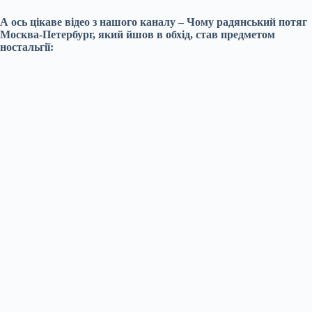
А ось цікаве відео з нашого каналу – Чому радянський потяг
Москва-Петербург, який йшов в обхід, став предметом
ностальгії: