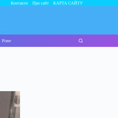
Контакти
Про сайт
КАРТА САЙТУ
Різне