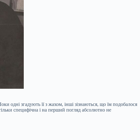
оки одні згадують її з жахом, інші зізнаються, що їм подобалося
стільки специфічна і на перший погляд абсолютно не