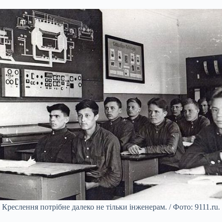
Креслення потрібне далеко не тільки інженерам. / Фото: 9111.ru.