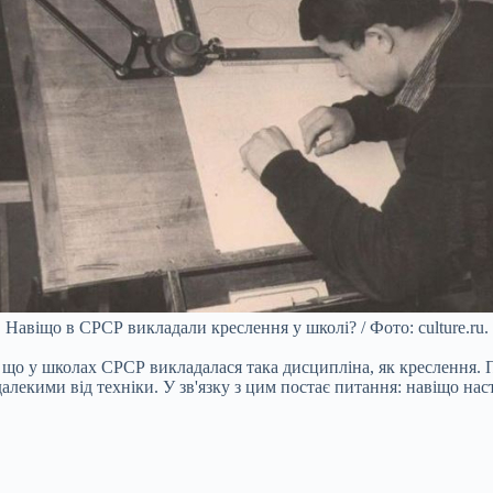
Навіщо в СРСР викладали креслення у школі? / Фото: culture.ru.
, що у школах СРСР викладалася така дисципліна, як креслення. П
алекими від техніки. У зв'язку з цим постає питання: навіщо на