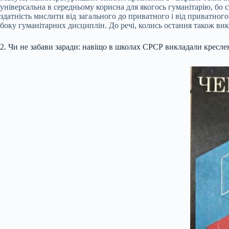
універсальна в середньому корисна для якогось гуманітарію, бо 
здатність мислити від загального до приватного і від приватного
боку гуманітарних дисциплін. До речі, колись остання також вик
2. Чи не забави заради: навіщо в школах СРСР викладали кресле