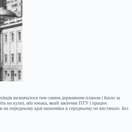
фахівців визначалося тим самим державним планом і йшло за
ть на кухні, або юнака, який закінчив ПТУ і працює
в на передньому краї економіки в середньому не вистачало. Без