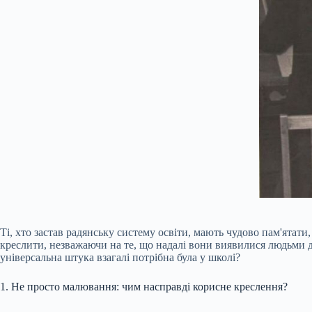
Ті, хто застав радянську систему освіти, мають чудово пам'ятати
креслити, незважаючи на те, що надалі вони виявилися людьми д
універсальна штука взагалі потрібна була у школі?
1. Не просто малювання: чим насправді корисне креслення?